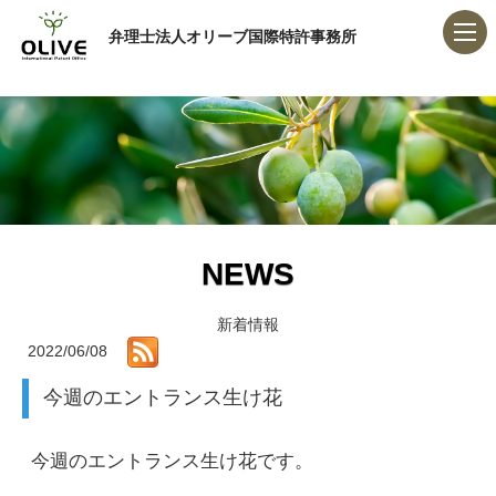
弁理士法人オリーブ国際特許事務所
NEWS
新着情報
2022/06/08
今週のエントランス生け花
今週のエントランス生け花です。