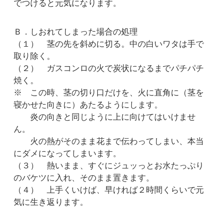
でつけると元気になります。
Ｂ．しおれてしまった場合の処理
（１） 茎の先を斜めに切る。中の白いワタは手で
取り除く。
（２） ガスコンロの火で炭状になるまでパチパチ
焼く。
※ この時、茎の切り口だけを、火に直角に（茎を
寝かせた向きに）あたるようにします。
炎の向きと同じように上に向けてはいけませ
ん。
火の熱がそのまま花まで伝わってしまい、本当
にダメになってしまいます。
（３） 熱いまま、すぐにジュッっとお水たっぷり
のバケツに入れ、そのまま置きます。
（４） 上手くいけば、早ければ２時間くらいで元
気に生き返ります。