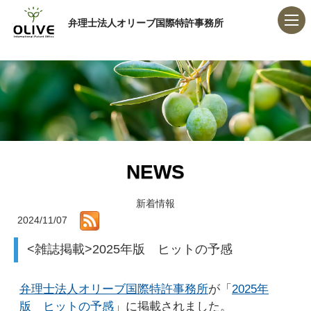
弁理士法人オリーブ国際特許事務所
NEWS
新着情報
2024/11/07
<雑誌掲載>2025年版 ヒットの予感
弁理士法人オリーブ国際特許事務所
が「
2025年
版 ヒットの予感
」に掲載されました。