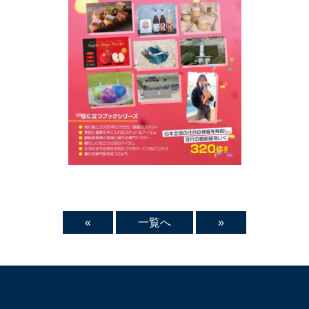
«
一覧へ
»