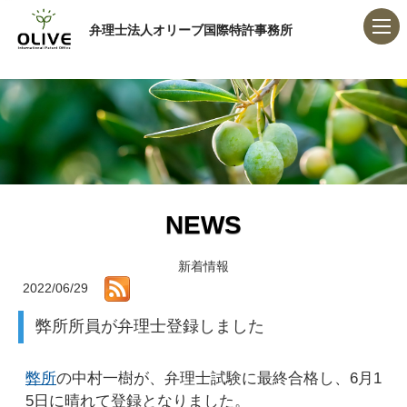
弁理士法人オリーブ国際特許事務所
NEWS
新着情報
2022/06/29
弊所所員が弁理士登録しました
弊所
の中村一樹が、弁理士試験に最終合格し、6月1
5日に晴れて登録となりました。