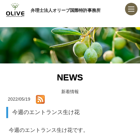
弁理士法人オリーブ国際特許事務所
NEWS
新着情報
2022/05/19
今週のエントランス生け花
今週のエントランス生け花です。