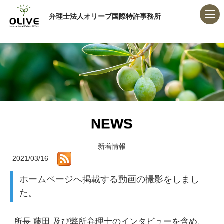
弁理士法人オリーブ国際特許事務所
NEWS
新着情報
2021/03/16
ホームページへ掲載する動画の撮影をしまし
た。
所長 藤田 及び弊所弁理士のインタビューを含め、